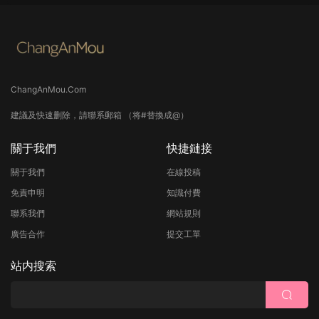
ChangAnMou.Com
建議及快速删除，請聯系郵箱 （将#替換成@）
關于我們
快捷鏈接
關于我們
在線投稿
免責申明
知識付費
聯系我們
網站規則
廣告合作
提交工單
站内搜索