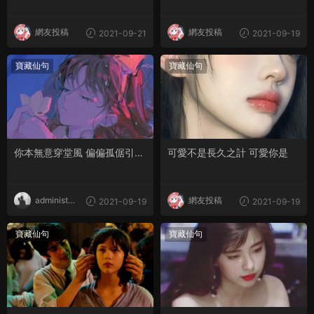
網友投稿
網友投稿
2021-09-21
2021-09-19
寶藏仙句
寶藏仙句
你本無意穿堂風 偏偏孤倨引山
可愛不是長久之計 可愛你是
洪
administra
網友投稿
2021-09-19
2021-09-19
tor
寶藏仙句
寶藏仙句