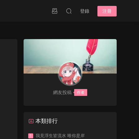
登錄
注冊
網友投稿
作者
本類排行
我見浮生皆流水 唯你是岸
1