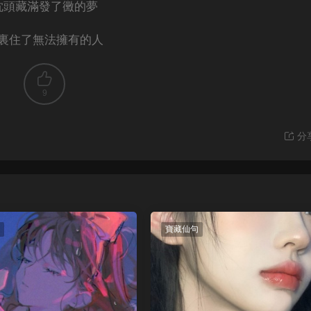
枕頭藏滿發了黴的夢
裏住了無法擁有的人
9
分
寶藏仙句