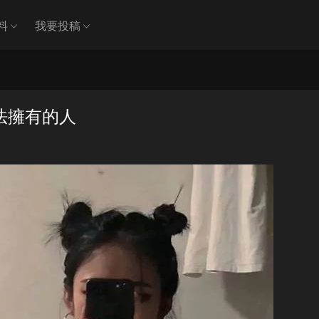
料
我要投稿
法擁有的人