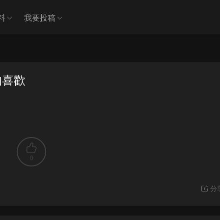
料
我要投稿
的喜歡
0
分