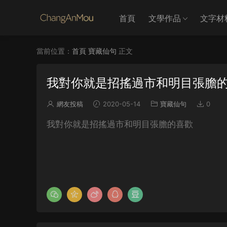
首頁
文學作品
文字材
當前位置：
首頁
寶藏仙句
正文
我對你就是招搖過市和明目張膽
網友投稿
2020-05-14
寶藏仙句
0
我對你就是招搖過市和明目張膽的喜歡