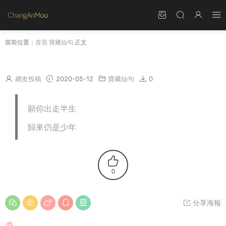
當前位置：
首頁
寶藏仙句
正文
願你出走半生 歸來仍是少年
網友投稿
2020-05-12
寶藏仙句
0
願你出走半生
歸來仍是少年
0
分享海報
猜你喜歡