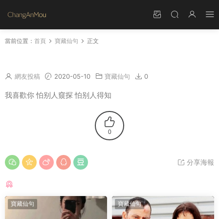
當前位置：
首頁
寶藏仙句
正文
我喜歡你 怕别人窺探 怕别人得知
網友投稿
2020-05-10
寶藏仙句
0
我喜歡你 怕别人窺探 怕别人得知
0
分享海報
猜你喜歡
寶藏仙句
寶藏仙句