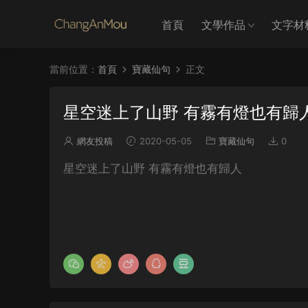
首頁
文學作品
文字材
當前位置：
首頁
寶藏仙句
正文
星空迷上了山野 有霧有燈也有歸
網友投稿
2020-05-05
寶藏仙句
0
星空迷上了山野 有霧有燈也有歸人