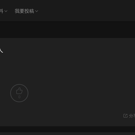
料
我要投稿
人
0
分