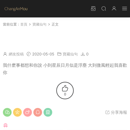
當前位置：
首頁
寶藏仙句
正文
我什麽事都想和你說 小到星辰日月似是浮塵 大
到微風輕起我喜歡你
網友投稿
2020-05-05
寶藏仙句
0
我什麽事都想和你說 小到星辰日月似是浮塵 大到微風輕起我喜歡
你
0
分享海報
猜你喜歡