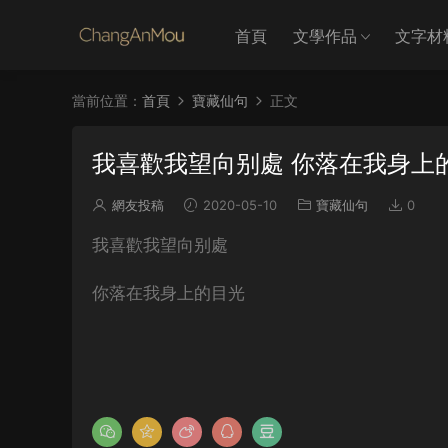
首頁
文學作品
文字材
當前位置：
首頁
寶藏仙句
正文
我喜歡我望向别處 你落在我身上
網友投稿
2020-05-10
寶藏仙句
0
我喜歡我望向别處
你落在我身上的目光