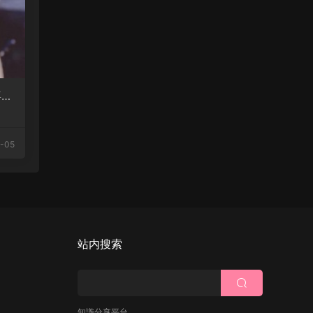
喜多
-05
站内搜索
知識分享平台