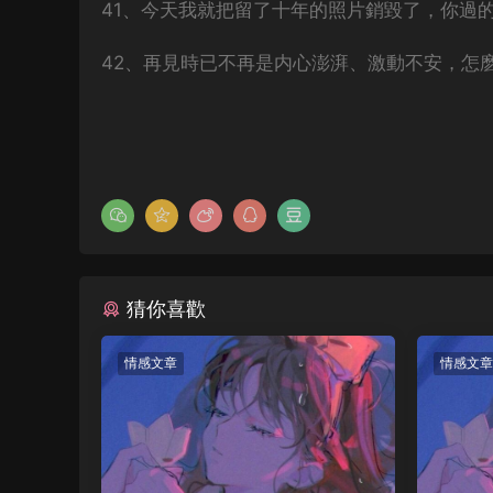
41、今天我就把留了十年的照片銷毀了，你過
42、再見時已不再是内心澎湃、激動不安，怎
猜你喜歡
情感文章
情感文章