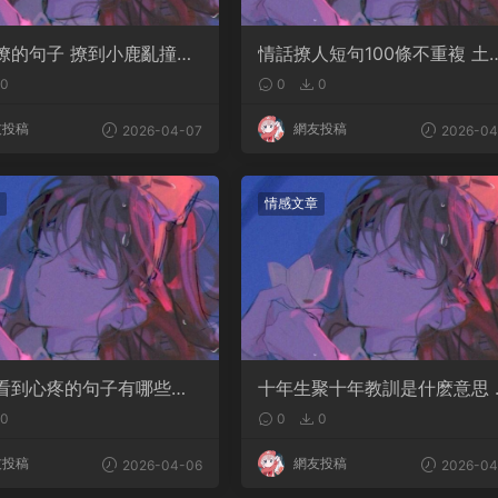
撩的句子 撩到小鹿亂撞腿
情話撩人短句100條不重複 土
案
情話撩人長句
0
0
0
友投稿
網友投稿
2026-04-07
2026-04
情感文章
看到心疼的句子有哪些？
十年生聚十年教訓是什麽意思 
是淚點
語典故出自哪裏
0
0
0
友投稿
網友投稿
2026-04-06
2026-04