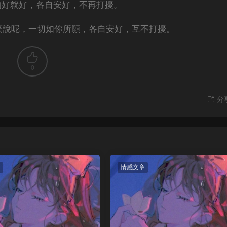
的好就好，各自安好，不再打擾。
麽說呢，一切如你所願，各自安好，互不打擾。
0
分
情感文章