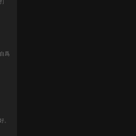
打
自爲
好。