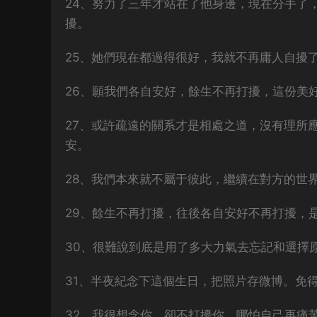
24、努力了三年才站在了他身邊，現在分手了
擾。
25、她們現在都過得很好，我就不再庸人自擾
26、願我們各自安好，餘生不再打擾，這份美
27、或許疏遠的關系才是相處之道，沒有理所
安。
28、我們本來就不屬于彼此，繼續在對方的世
29、餘生不再打擾，往後各自安好不再打擾，
30、很難說到底是用了多大力氣去忘記和選擇
31、半夜紀念下這個生日，把照片存微博。免
32、我很想念你，卻不打擾你，哪怕自己再痛