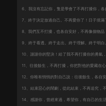
6、我沒有忘記你，隻是學會了不再打擾你，各
7、終于決定放過自己。不再愛你了！日子填滿
8、我們互不打擾，也各自安好，不再像個物品
9、終于看透。終于走出。終于理解。終于明白
10、謝謝你的堅決！給了我不再打擾你的勇氣
11、往後餘生，不再打擾，你把對他的愛藏在
12、你唯有悄悄的對自己說：往後餘生，各自
13、結束惡心的鬧劇，從此結束，不再追究，
14、感謝你，曾經來過，希望你，有自己的生