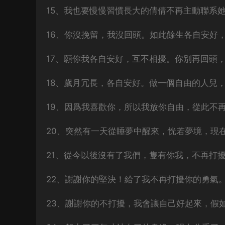
15、我也要慢慢習慣長大的倩倩不再主動聯系
16、你沒挽留，我沒回頭。如此餘生各自安好
17、願你我各自安好，互不相擾。你别再回頭
18、歲月冗長，各自安好。做一個自由的人兒
19、因爲我喜歡你，所以我放你自由，從此不
20、突然有一天從睡夢中醒來，恍若夢境，現
21、從今以後沒有了我們，隻有你我，不再打
22、謝謝你的堅決！給了我不再打擾你的勇氣
23、謝謝你的不打擾，我會讓自己好起來，假