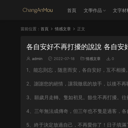
首頁
文學作品
文字材
當前位置：
首頁
情感文章
正文
各自安好不再打擾的說說 各自安
admin
2022-07-18
情感文章
0
1、能忘則忘，随意而安，各自安好，互不相擾
2、謝謝您的絕情，讓我徹底的放手，以後不再
3、願歲月走轉。隻如初見。餘生不再打擾。往
4、三年無法成傳奇，但三年也不隻是過客，各
5、終于決定放過自己，不再愛你了！日子填滿