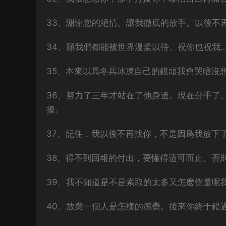
33、謝謝您的絕情。讓我徹底的放手。以後不
34、願我們都能被世界溫柔以待、祝你也祝我
35、本來以爲冬兵冰凍自己的鏡頭我會哭瞎沒
36、努力了三年才站在了他身邊。現在分手了
擾。
37、記住，我以後不再找你，不是因爲我放下
38、得不到回報的付出，要懂得适可而止。否
39、我不知道是不是索取的太多又怎麽衡量呢
40、放棄一個人是怎樣的感覺。後來你終于錯