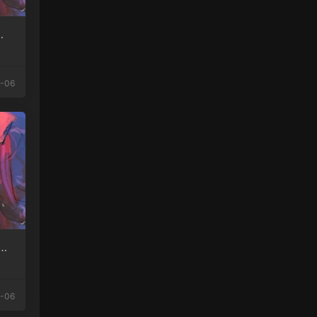
味
-06
成
-06