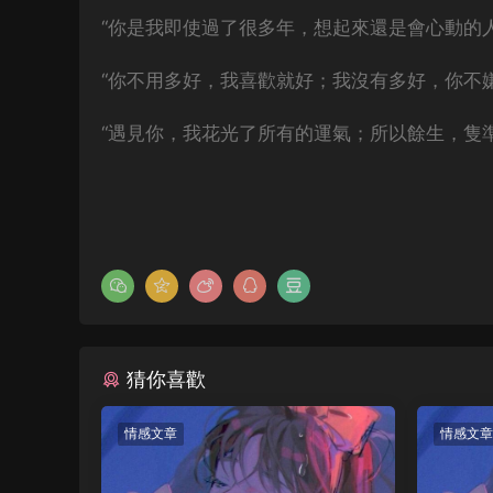
“你是我即使過了很多年，想起來還是會心動的人
“你不用多好，我喜歡就好；我沒有多好，你不
“遇見你，我花光了所有的運氣；所以餘生，隻
猜你喜歡
情感文章
情感文章