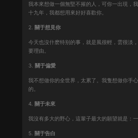
我本來想做一個無堅不摧的人，可你一出現，我
十九年，我都想用來好好喜歡你。
2.
關于想見你
今天也沒什麽特别的事，就是風很輕，雲很淡
要理由。
3.
關于偏愛
我不想做你的全世界，太累了。我隻想做你手
的。
4.
關于未來
我沒有多大的野心，這輩子最大的願望就是：
5.
關于告白