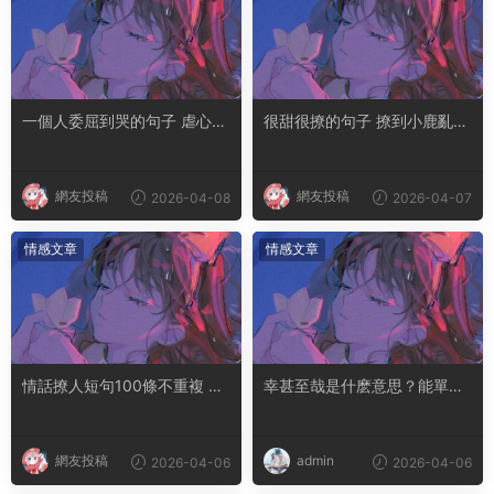
一個人委屈到哭的句子 虐心到
很甜很撩的句子 撩到小鹿亂撞
讓人流淚的文案
腿軟的文案
網友投稿
網友投稿
2026-04-08
2026-04-07
情感文章
情感文章
情話撩人短句100條不重複 土
幸甚至哉是什麽意思？能單獨
味情話撩人長句
用嗎
網友投稿
admin
2026-04-06
2026-04-06