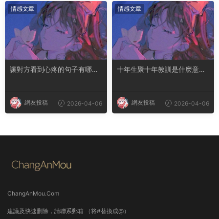
情感文章
情感文章
讓對方看到心疼的句子有哪
十年生聚十年教訓是什麽意思
些？句句都是淚點
成語典故出自哪裏
網友投稿
網友投稿
2026-04-06
2026-04-06
ChangAnMou.Com
建議及快速删除，請聯系郵箱 （将#替換成@）