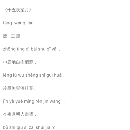
《十五夜望月》
táng ·wáng jiàn
唐 · 王 建
zhōng tíng dì bái shù qī yā ，
中庭地白樹栖鴉，
lěng lù wú shēng shī guì huā 。
冷露無聲濕桂花。
jīn yè yuè míng rén jìn wàng ，
今夜月明人盡望，
bù zhī qiū sī zài shuí jiā ？