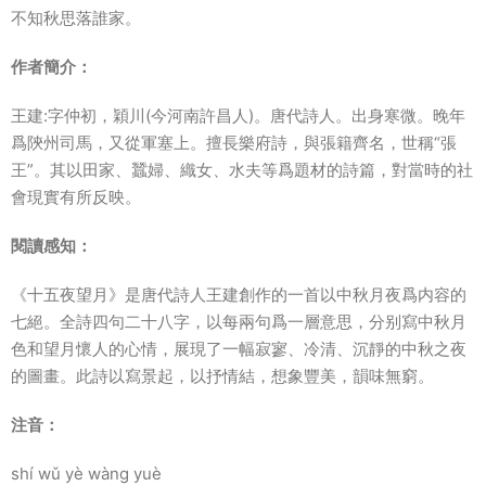
不知秋思落誰家。
作者簡介：
王建:字仲初，穎川(今河南許昌人)。唐代詩人。出身寒微。晚年
爲陝州司馬，又從軍塞上。擅長樂府詩，與張籍齊名，世稱“張
王”。其以田家、蠶婦、織女、水夫等爲題材的詩篇，對當時的社
會現實有所反映。
閱讀感知：
《十五夜望月》是唐代詩人王建創作的一首以中秋月夜爲内容的
七絕。全詩四句二十八字，以每兩句爲一層意思，分别寫中秋月
色和望月懷人的心情，展現了一幅寂寥、冷清、沉靜的中秋之夜
的圖畫。此詩以寫景起，以抒情結，想象豐美，韻味無窮。
注音：
shí wǔ yè wàng yuè