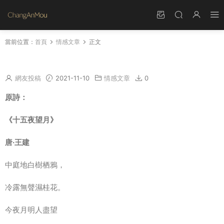
當前位置：
首頁
情感文章
正文
十五夜望月王建譯文翻譯 十五夜望月王建翻譯
網友投稿
2021-11-10
情感文章
0
原詩：
《十五夜望月》
唐·王建
中庭地白樹栖鴉，
冷露無聲濕桂花。
今夜月明人盡望