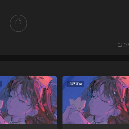
0
分
情感文章