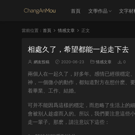
首頁
文學作品
文字材
當前位置：
首頁
情感文章
正文
相處久了，希望都能一起走下去
網友投稿
2020-06-23
情感文章
0
兩個人在一起久了，好多年。感情已經很穩定、
神，一個微小的動作，都知道對方在想什麽、
着畢業、工作、結婚。
可并不能因爲這樣的穩定，而忽略了生活上的
會被别人趁虛而入的。所以，我們要注意這些
走一輩子。那麽，請注意以下這些：