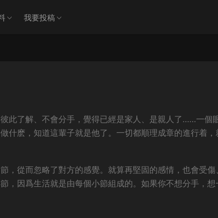
料
我要投稿
彼此了解、不會分手，覺得已經是家人、是親人了……一個
要做什麽，知道這輩子就是他了。一切都順理成章的進行着，
細節，從而忽略了對方的感覺。就算再堅固的感情，也會受傷
小節，因爲生活就是由每個小節組成的。如果你不想分手，想