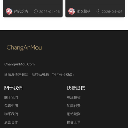
網友投稿
網友投稿
2026-04-06
2026-04-06
ChangAnMou.Com
建議及快速删除，請聯系郵箱 （将#替換成@）
關于我們
快捷鏈接
關于我們
在線投稿
免責申明
知識付費
聯系我們
網站規則
廣告合作
提交工單