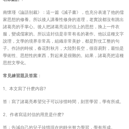
南懷瑾《論語别裁》：這一篇《誡子書》，也充分表達了他的儒
家思想的修養。所以後人講養性修身的道理，老實說都沒有跳出
諸葛亮的手掌心。後人把諸葛亮這封信上的思想，換上一件衣
服，變成儒家的。所以這封信是非常有名的著作。他以這種文字
說理，文學的境界非常高，組織非常美妙，都是對仗工整的句
子。作詩的時候，春花對秋月，大陸對長空，很容易對，最怕是
學術性、思想性的東西，對起來是很難的。結果，諸葛亮把這種
思想文學化。
常見練習題及答案
：
1、本文寫了什麽内容?
答：寫了諸葛亮希望兒子可以珍惜時間，刻苦學習，學有所成。
2、作者寫這封信的用意是什麽?
答：告誡自己的兒子珍惜現在的時光努力學習，學有所成。