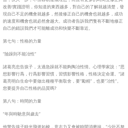
改善!實踐證明，你知道的東西越多，對自己的了解就越清楚，發
現自己不足的機會就越多，然後修正自己的機會也就越多，成功
的速度和機會也就必然會越大。成功者告訴我們隻有不斷地修正
自己的錯誤我們才可能離成功和快樂不斷靠近。
第七句：性格的力量
“險躁則不能冶性”
諸葛亮忠告孩子，太過急躁就不能夠陶冶性情。心理學家說：“思
想影響行爲，行爲影響習慣，習慣影響性格，性格決定命運。”諸
葛亮明白生命中要做出種種平衡取舍，要“勵精”，也要“冶性”。
您要提升自己性格的品質嗎?
第八句：時間的力量
“年與時馳意與歲去”
他警告孩子時光飛逝如梭，意志力又會被時間消磨掉，“少壯不努