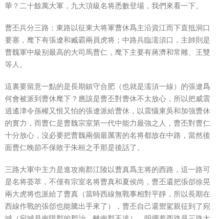
華？二十餘萬大軍，九大頂級名将悉數登場，我們來看一下。
曹丕兵分三路：東路以征東大将軍曹休爲主沿資江而下直抵洞口
要塞，麾下有張遼和臧霸兩員虎将；中路兵臨濡須口，主帥則是
曹魏軍中級别最高的大司馬曹仁，麾下主要有蔣濟和常雕、王雙
等人。
這裏要留意一點的是長期鎮守合肥（也就是濡須一線）的張遼爲
何會被派到曹休麾下？應該是曹丕對曹休不太放心，所以把威震
逍遙津令孫權又恨又怕的張遼派給曹休，以震懾東吳和加強曹休
的實力，而曹仁是曹魏宗室第一代中能力最強之人，曹丕對曹仁
十分放心，沒必要把曹魏兩個最厲害的名将都放在中路，當然後
面曹仁晚節不保敗于朱桓之手那是後話了。
三路大軍中主力是進攻南郡江陵以曹真爲主将的西路，這一路可
是名将荟萃，不僅有宗室名将曹真和夏侯尚，曹丕還把張郃徐晃
兩大虎将也派給了曹真（當時西線無戰事相對平靜，所以長期在
西線作戰的張郃也能騰出手來了），曹丕自己還禦駕親征到了宛
城（宛城是南陽郡的郡治，離南郡不遠），明擺着西路是三路大