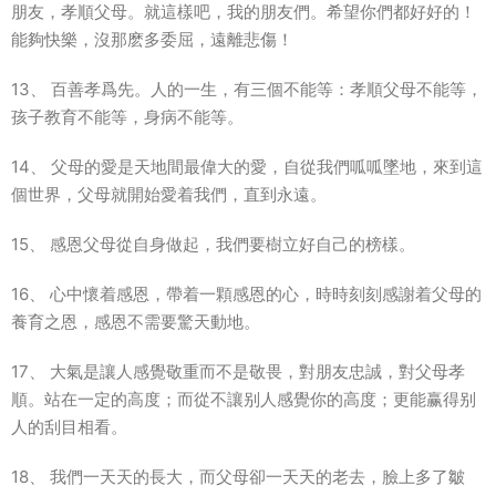
朋友，孝順父母。就這樣吧，我的朋友們。希望你們都好好的！
能夠快樂，沒那麽多委屈，遠離悲傷！
13、 百善孝爲先。人的一生，有三個不能等：孝順父母不能等，
孩子教育不能等，身病不能等。
14、 父母的愛是天地間最偉大的愛，自從我們呱呱墜地，來到這
個世界，父母就開始愛着我們，直到永遠。
15、 感恩父母從自身做起，我們要樹立好自己的榜樣。
16、 心中懷着感恩，帶着一顆感恩的心，時時刻刻感謝着父母的
養育之恩，感恩不需要驚天動地。
17、 大氣是讓人感覺敬重而不是敬畏，對朋友忠誠，對父母孝
順。站在一定的高度；而從不讓别人感覺你的高度；更能赢得别
人的刮目相看。
18、 我們一天天的長大，而父母卻一天天的老去，臉上多了皺