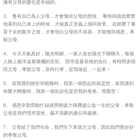
擁有父母的愛也是幸福的。
3、 隻有自己爲人父母，才會懂得父母的恩情。 事情得踏踏實實
地落到自己身上的時候，才能真正意義上感同身受。 在經曆了養
育子女的艱辛之後，才會明白父母的不容易，才能懂得感恩，孝
順父母。
4、 今天天氣真好，陽光明媚，一家人坐在陽光下聊聊天，每個
人臉上都洋溢着燦爛的笑容。 陪伴是最長情的告白，有時間多陪
陪父母，孝順父母，及時行孝，從我做起，一起來！
5、 當我遇到挫折和困難時，我第一個想起的就是您，當我遇到
快樂大轉盤時，我第一個告訴也是您我的爸爸。我愛您！
6、 感恩辛勤勞動忙碌操勞精疲力竭費盡心血一生的父母，孝敬
父母是我們理所當然，義不容辭的責任和義務。
7、 父母給了我們生命，我們生下來就欠父母，因此我們要好好
的孝敬父母。