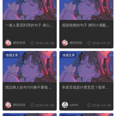
一個人委屈到哭的句子 虐心到
很甜很撩的句子 撩到小鹿亂撞
讓人流淚的文案
腿軟的文案
網友投稿
網友投稿
2026-04-08
2026-04-07
情感文章
情感文章
情話撩人短句100條不重複 土
幸甚至哉是什麽意思？能單獨
味情話撩人長句
用嗎
網友投稿
admin
2026-04-06
2026-04-06