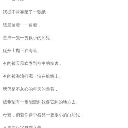
我從不肯妄棄了一張紙，
總是留着——留着，
疊成一隻一隻很小的船兒，
從舟上抛下在海裏。
有的被天風吹卷到舟中的窗裏，
有的被海浪打濕，沾在船頭上。
我仍是不灰心的每天的疊着，
總希望有一隻能流到我要它到的地方去。
母親，倘若你夢中看見一隻很小的白船兒，
不要驚訝它無端入夢。