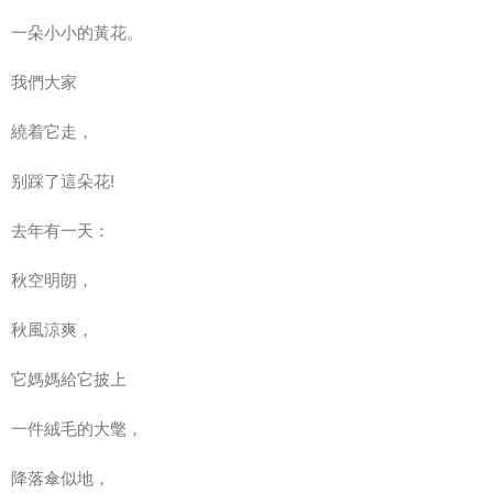
一朵小小的黃花。
我們大家
繞着它走，
别踩了這朵花!
去年有一天：
秋空明朗，
秋風涼爽，
它媽媽給它披上
一件絨毛的大氅，
降落傘似地，