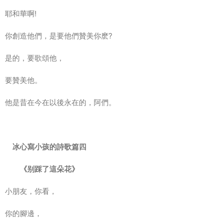
耶和華啊!
你創造他們，是要他們贊美你麽?
是的，要歌頌他，
要贊美他。
他是昔在今在以後永在的，阿們。
冰心寫小孩的詩歌篇四
《别踩了這朵花》
小朋友，你看，
你的腳邊，