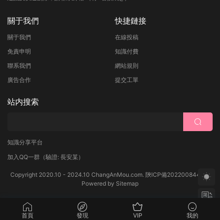
關于我們
快捷鏈接
關于我們
在線投稿
免責申明
知識付費
聯系我們
網站規則
廣告合作
提交工單
站内搜索
知識分享平台
加入QQ一群
（驗證: 長安某）
Copyright 2020.10 - 2024.10 ChangAnMou.com.
陝ICP備2022008444号
Powered by
Sitemap
首頁
發現
VIP
我的