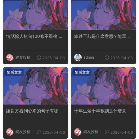
情話撩人短句100條不重複 土
幸甚至哉是什麽意思？能單獨
味情話撩人長句
用嗎
網友投稿
admin
2026-04-06
2026-04-06
情感文章
情感文章
讓對方看到心疼的句子有哪
十年生聚十年教訓是什麽意思
些？句句都是淚點
成語典故出自哪裏
網友投稿
網友投稿
2026-04-06
2026-04-06