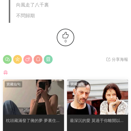
向風走了八千裏
不問歸期
0
分享海報
猜你喜歡
寶藏仙句
寶藏仙句
枕頭藏滿發了黴的夢 夢裏住了
最深沉的愛 莫過于你離開以後
無法擁有的人
我活成了你的樣子