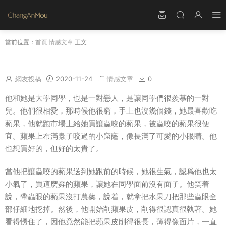
當前位置：
首頁
情感文章
正文
原來那個蟲咬的蘋果叫愛情！
網友投稿
2020-11-24
情感文章
0
他和她是
大學
同學，也是一對戀人，是讓同學們很羨慕的一對
兒。他們很相愛，那時候他很窮，手上也沒幾個錢，她最
喜歡
吃
蘋果，他就跑市場上給她買讓蟲咬的蘋果，被蟲咬的蘋果很便
宜。蘋果上布滿蟲子咬過的小窟窿，像長滿了
可愛
的小眼睛。他
也想買好的，但好的太貴了。
當他把讓蟲咬的蘋果送到她跟前的時候，她很生氣，認爲他也太
小氣了，買這麽孬的蘋果，讓她在同學面前沒有面子。他笑着
說，帶蟲眼的蘋果沒打農藥，說着，就拿把水果刀把那些蟲眼全
部仔細地挖掉。然後，他開始削蘋果皮，削得很認真很執著。她
看得愣住了，因他竟然能把蘋果皮削得很長，薄得像面片，一直