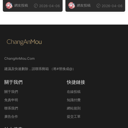
網友投稿
網友投稿
2026-04-06
2026-04-06
ChangAnMou.Com
建議及快速删除，請聯系郵箱 （将#替換成@）
關于我們
快捷鏈接
關于我們
在線投稿
免責申明
知識付費
聯系我們
網站規則
廣告合作
提交工單