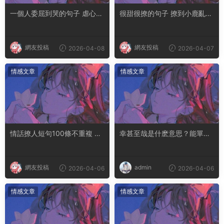
一個人委屈到哭的句子 虐心到
很甜很撩的句子 撩到小鹿亂撞
讓人流淚的文案
腿軟的文案
網友投稿
網友投稿
2026-04-08
2026-04-07
情感文章
情感文章
情話撩人短句100條不重複 土
幸甚至哉是什麽意思？能單獨
味情話撩人長句
用嗎
網友投稿
admin
2026-04-06
2026-04-06
情感文章
情感文章