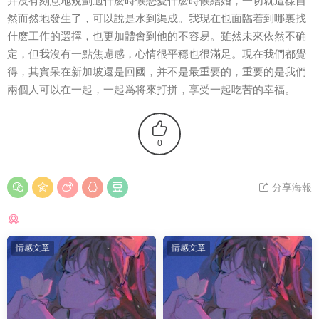
并沒有刻意地規劃過什麽時候戀愛什麽時候結婚，一切就這樣自
然而然地發生了，可以說是水到渠成。我現在也面臨着到哪裏找
什麽工作的選擇，也更加體會到他的不容易。雖然未來依然不确
定，但我沒有一點焦慮感，
心情
很平穩也很
滿足
。現在我們都覺
得，其實呆在新加坡還是回國，并不是最重要的，重要的是我們
兩個人可以在一起，一起爲将來打拼，享受一起吃苦的幸福。
0
分享海報
猜你喜歡
情感文章
情感文章