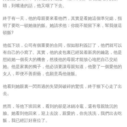
睛，到嘴邊的話，他又咽了下去。
終于有一天，他的母親要來看他們，其實是看她這個準兒媳，指
明了要吃一頓她做的飯。她請求他：你能不能留下來，幫我做這
頓飯?
他低下頭，公司有個重要的合同，假如順利簽訂了，他們就可以
有自己的小窩了。其實，他的皮包裏已經裝着新房的鑰匙，他是
想給她一個長大的機會，然後他的母親才能放心地把自己交給
她。他是家裏的獨子，他必須要讓母親知道，他娶了一個愛他的
女人，即便不善廚藝，也願意爲他做飯。
他看到她眼裏一閃而過的失望與破碎的驚慌，終于狠下心走了出
去。
然而，等他下班回來，看到的卻是冰鍋冷竈，還有母親陰沉的
臉。她看到他回來，迎上去說，親愛的，你先洗洗，我們出去吃
飯，我已經訂好座位了。