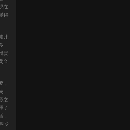
現在
變得
彼此
多
就變
間久
夢，
失，
形之
擇了
活，
事吵