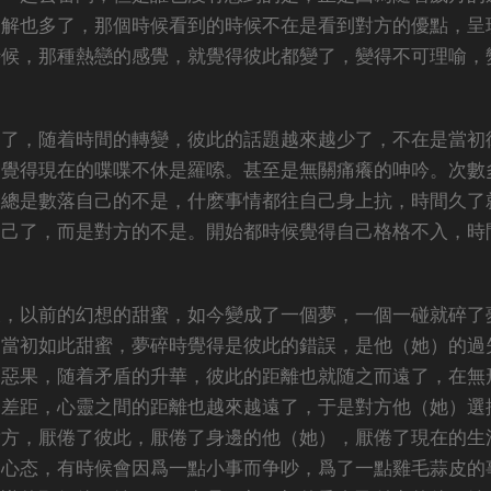
了解也多了，那個時候看到的時候不在是看到對方的優點，呈
時候，那種熱戀的感覺，就覺得彼此都變了，變得不可理喻，
）了，随着時間的轉變，彼此的話題越來越少了，不在是當初
卻覺得現在的喋喋不休是羅嗦。甚至是無關痛癢的呻吟。次數
候總是數落自己的不是，什麽事情都往自己身上抗，時間久了
自己了，而是對方的不是。開始都時候覺得自己格格不入，時
，
樣，以前的幻想的甜蜜，如今變成了一個夢，一個一碰就碎了
個當初如此甜蜜，夢碎時覺得是彼此的錯誤，是他（她）的過
的惡果，随着矛盾的升華，彼此的距離也就随之而遠了，在無
的差距，心靈之間的距離也越來越遠了，于是對方他（她）選
對方，厭倦了彼此，厭倦了身邊的他（她），厭倦了現在的生
的心态，有時候會因爲一點小事而争吵，爲了一點雞毛蒜皮的