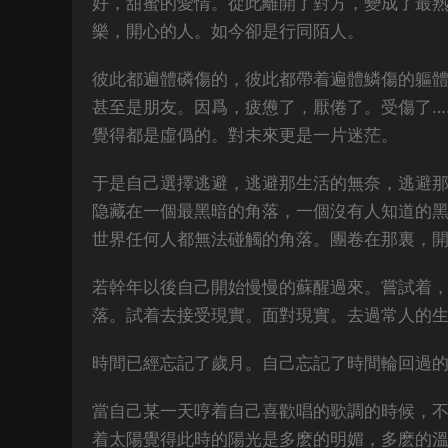
好，甜蜜的愛情。從此離開了對方，變成了最
樂，開心的人。如今卻是行同陌人。
彼此都遍體磷傷的，彼此都帶着遍體鱗傷的軀
甚至是朋友。因爲，疲憊了，厭倦了。受傷了…
覺得都是虛僞的。對未來更是一片迷茫。
于是自己選擇逃避，逃避那生活的無奈，逃避
隐藏在一個最黑暗的角落，一個沒有人知道的
世界任何人都無法碰觸的角落。團卷在那裏，開
若幹年以後自己開始慢慢的蘇醒過來。嘗試着
落。試着去接受現實。面對現實。去過常人的生
時間已經忘記了歲月。自己忘記了時間輪回過
當自己某一天哼着自己喜歡唱的歌調的時候，
着太陽覺得此時的陽光是多麽的明媚，多麽的溫