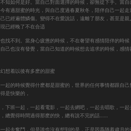
卻不知如何是好。當自己對面選擇的時候，卻無從下手。當自
曾今有過甜蜜的時光，與自己度過春夏秋冬，陪伴自己一起走
自己已經遍體鱗傷。變得不在愛說話，遠離了朋友，甚至是親
發現已經晚了不在合适
麽也找不到。當身心疲憊的時候，不在奢望有感情陪伴的時候
，自己也沒有發覺，當自己知道的時候想去追求的時候，感情
，幻想着以後有多麽的甜蜜
在一起的時候覺得什麽都是甜蜜的，世界的任何事情都跟自己
覺得是快樂的，
起，下班一起，一起看電影，一起去網吧，一起去唱歌，一起
，總覺得時間過得那麽的快，總有說不完的話……
，一起去奮鬥，但是誰也沒有想到的是，正是因爲随着歲月的