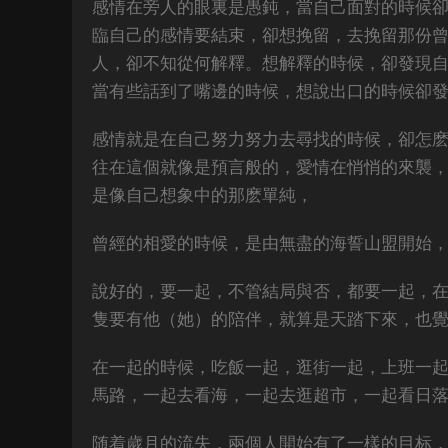
感情在旁人的眼裏是愚鈍，當自己面對的時候
臨自己的感情要結束，卻想挽留，去挽留那份
人，卻不知從何解釋。想解釋的時候，卻發現
當有些話到了嘴邊的時候，想說出口的時候卻
感情就是在自己努力努力去尋找的時候，卻怎
往在這個就像是預言般的，愛情在悄悄的來襲
是像自己想象中的那麽單純，
曾經的相愛的時候，是由無盡的海誓山盟開始
說好的，要一起，不管結局與否，都要一起，
隻要有他（她）的陪伴，就算是天踏下來，也
在一起的時候，吃飯一起，逛街一起，上班一
馬路，一起去看海，一起去逛超市，一起看日落
随着歲月的流失，兩個人開始有了一樣的目标