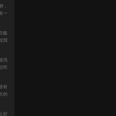
網，
有一
在飯
說我
後洗
起吃
誰有
次的
上好