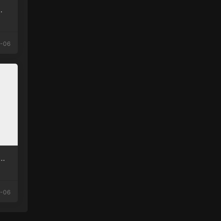
味
-06
成
-06