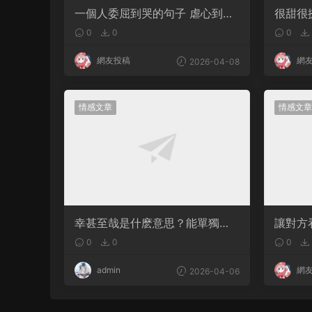
一個人委屈到哭的句子 虐心到讓
很甜很
人流淚的文案
軟的文
0
0
0
網友投稿
網
2026-04-08
情感文章
情感文章
幸甚至哉是什麽意思？能單獨用
讓對方
嗎
句句都
0
0
0
admin
網
2026-04-06