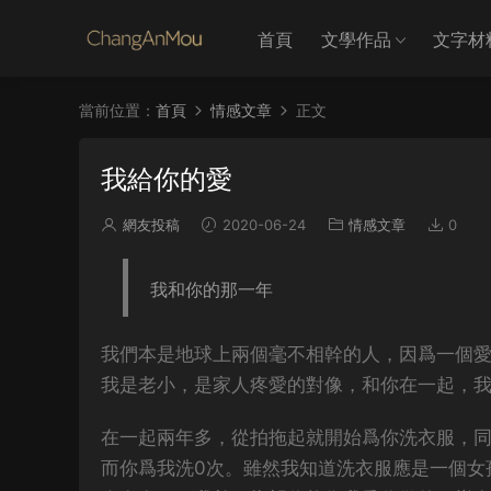
首頁
文學作品
文字材
當前位置：
首頁
情感文章
正文
我給你的愛
網友投稿
2020-06-24
情感文章
0
我和你的那一年
我們本是地球上兩個毫不相幹的人，因爲一個
我是老小，是家人疼愛的對像，和你在一起，
在一起兩年多，從拍拖起就開始爲你洗衣服，
而你爲我洗0次。雖然我知道洗衣服應是一個女