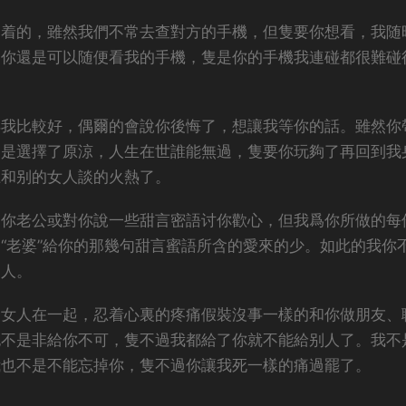
開着的，雖然我們不常去查對方的手機，但隻要你想看，我随
，你還是可以随便看我的手機，隻是你的手機我連碰都很難碰
。
得我比較好，偶爾的會說你後悔了，想讓我等你的話。雖然你
還是選擇了原涼，人生在世誰能無過，隻要你玩夠了再回到我
上和别的女人談的火熱了。
過你老公或對你說一些甜言密語讨你歡心，但我爲你所做的每
“老婆”給你的那幾句甜言蜜語所含的愛來的少。如此的我你
了人。
的女人在一起，忍着心裏的疼痛假裝沒事一樣的和你做朋友、
也不是非給你不可，隻不過我都給了你就不能給别人了。我不
我也不是不能忘掉你，隻不過你讓我死一樣的痛過罷了。