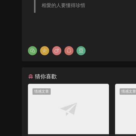
相愛的人要懂得珍惜
猜你喜歡
情感文章
情感文章