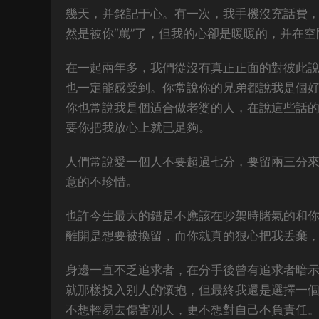
幾天，并銘記于心。有一次，我手機沒充話費
然是被你“罵”了，但我的心卻是暖暖的，并在空
在一起兩年多，我們從沒有真正正面的對彼此說
也一定能感受到。你常說你的兄弟都說我是個
你也常說我是個适合做老婆的人，在說這些話
要你把我放心上就已足夠。
人們常說愛一個人不要超過七分，要留兩三分
意的不珍惜。
也許今生最大的錯是不應該在吵架時賭氣的和
離開是想要被換留，而你就真的狠心把我丢棄
身邊一直不乏追求者，在分手後曾有追求者暗
就那樣投入别人的懷抱，但最終我還是選擇一
不想輕易去傷害别人，更不想對自己不負責任