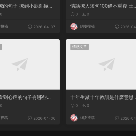
撩的句子 撩到小鹿亂撞腿
情話撩人短句100條不重複 土
案
情話撩人長句
0
0
0
友投稿
網友投稿
2026-04-07
2026-04
情感文章
看到心疼的句子有哪些？
十年生聚十年教訓是什麽意思 
是淚點
語典故出自哪裏
0
0
0
友投稿
網友投稿
2026-04-06
2026-04