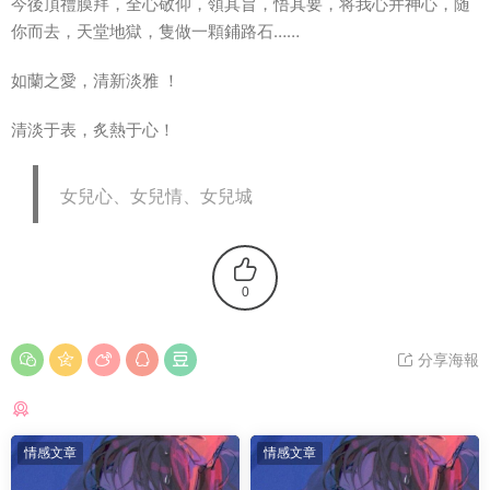
今後頂禮膜拜，全心敬仰，領其旨，悟其要，将我心并神心，随
你而去，天堂地獄，隻做一顆鋪路石……
如蘭之愛，清新淡雅 ！
清淡于表，炙熱于心！
女兒心、女兒情、女兒城
0
分享海報
猜你喜歡
情感文章
情感文章