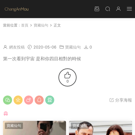
當前位置：
首頁
寶藏仙句
正文
第一次看到宇宙 是和你四目相對的時候
網友投稿
2020-05-06
寶藏仙句
0
第一次看到宇宙 是和你四目相對的時候
0
分享海報
猜你喜歡
寶藏仙句
寶藏仙句