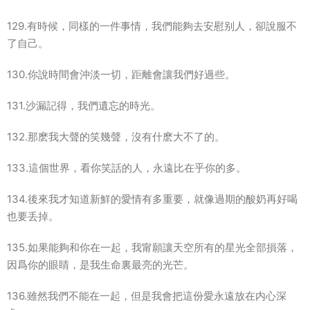
129.有時候，同樣的一件事情，我們能夠去安慰别人，卻說服不
了自己。
130.你說時間會沖淡一切，距離會讓我們好過些。
131.沙漏記得，我們遺忘的時光。
132.那麽我大聲的笑幾聲，沒有什麽大不了的。
133.這個世界，看你笑話的人，永遠比在乎你的多。
134.後來我才知道新鮮的愛情有多重要，就像過期的酸奶再好喝
也要丢掉。
135.如果能夠和你在一起，我甯願讓天空所有的星光全部損落，
因爲你的眼睛，是我生命裏最亮的光芒。
136.雖然我們不能在一起，但是我會把這份愛永遠放在内心深