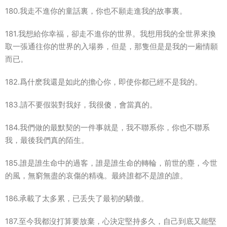
180.我走不進你的童話裏，你也不願走進我的故事裏。
181.我想給你幸福，卻走不進你的世界。我想用我的全世界來換
取一張通往你的世界的入場券，但是，那隻但是是我的一廂情願
而已。
182.爲什麽我還是如此的擔心你，即使你都已經不是我的。
183.請不要假裝對我好，我很傻，會當真的。
184.我們做的最默契的一件事就是，我不聯系你，你也不聯系
我，最後我們真的陌生。
185.誰是誰生命中的過客，誰是誰生命的轉輪，前世的塵，今世
的風，無窮無盡的哀傷的精魂。最終誰都不是誰的誰。
186.承載了太多累，已丢失了最初的驕傲。
187.至今我都沒打算要放棄，心決定堅持多久，自己到底又能堅