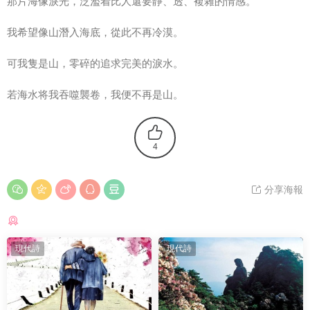
那片海像淚光，泛濫着比人還要靜、透、複雜的情感。
我希望像山潛入海底，從此不再冷漠。
可我隻是山，零碎的追求完美的淚水。
若海水将我吞噬襲卷，我便不再是山。
4
分享海報
猜你喜歡
現代詩
現代詩