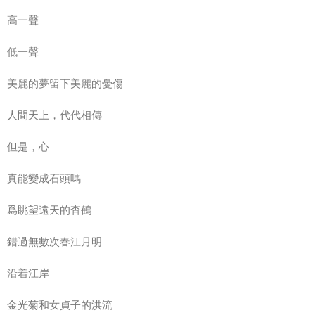
高一聲
低一聲
美麗的夢留下美麗的憂傷
人間天上，代代相傳
但是，心
真能變成石頭嗎
爲眺望遠天的杳鶴
錯過無數次春江月明
沿着江岸
金光菊和女貞子的洪流