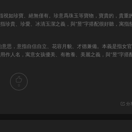
明珠指視如珍寶、絕無僅有。珍意爲珠玉等寶物，寶貴的，貴重
指珍貴、珍愛、冰清玉潔之義，與“昱”字搭配很好聽，寓指
麗的意思，意指自信自立、花容月貌、才德兼備。本義是指女
用作人名，寓意女孩優美、有教養、美麗之義，與“昱”字搭
0
分