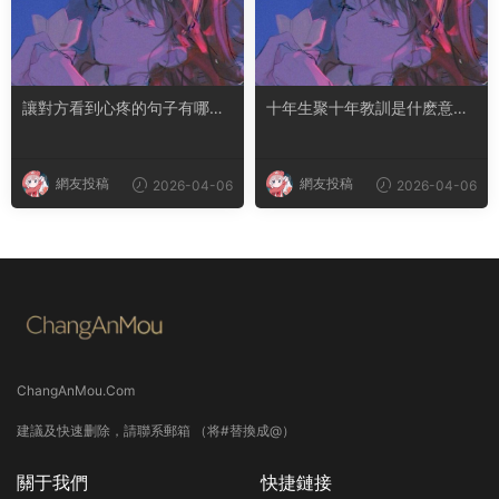
讓對方看到心疼的句子有哪
十年生聚十年教訓是什麽意思
些？句句都是淚點
成語典故出自哪裏
網友投稿
網友投稿
2026-04-06
2026-04-06
ChangAnMou.Com
建議及快速删除，請聯系郵箱 （将#替換成@）
關于我們
快捷鏈接