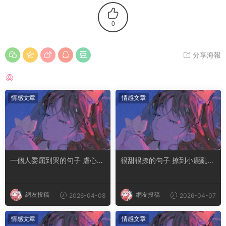
0
分享海報
猜你喜歡
情感文章
情感文章
一個人委屈到哭的句子 虐心到
很甜很撩的句子 撩到小鹿亂撞
讓人流淚的文案
腿軟的文案
網友投稿
網友投稿
2026-04-08
2026-04-07
情感文章
情感文章