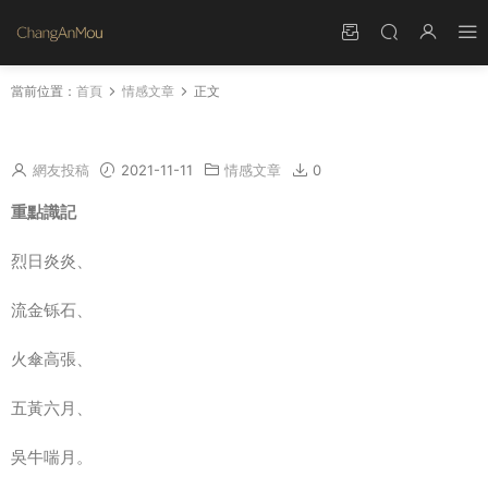
當前位置：
首頁
情感文章
正文
形容人感到熱的成語 形容熱的成語有哪些
網友投稿
2021-11-11
情感文章
0
重點識記
烈日炎炎、
流金铄石、
火傘高張、
五黃六月、
吳牛喘月。