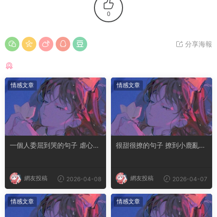
0
分享海報
猜你喜歡
情感文章
情感文章
一個人委屈到哭的句子 虐心到
很甜很撩的句子 撩到小鹿亂撞
讓人流淚的文案
腿軟的文案
網友投稿
網友投稿
2026-04-08
2026-04-07
情感文章
情感文章