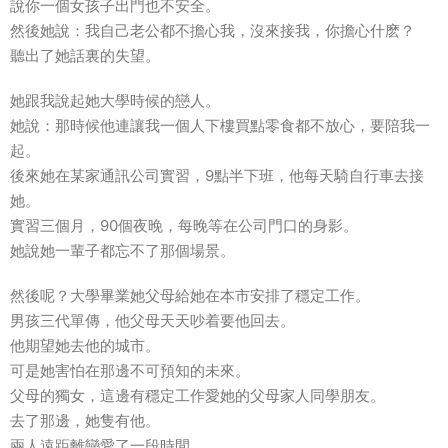
說你一個女孩子出門也不安全。
然後她說：我自己老公都不擔心我，沒來接我，你擔心什麽？
聽出了她話裏的失望。
她跟我說起她大學時候的戀人。
她說：那時候他連讓我一個人下樓買點零食都不放心，要陪我一
起。
後來她在某家通訊公司實習，9點半下班，他每天騎自行車去接
她。
實習三個月，90個夜晚，每晚等在公司門口的身影。
她說她一輩子都忘不了那個場景。
然後呢？大學畢業她父母給她在本市安排了穩定工作。
男孩三代單傳，他父母天天吵着要他回去。
他期望她去他的城市。
可是她害怕在那邊不可預知的未來。
父母的獨女，這邊有穩定工作愛她的父母家人同學朋友。
去了那邊，她隻有他。
兩人遠距離戀愛了一段時間。