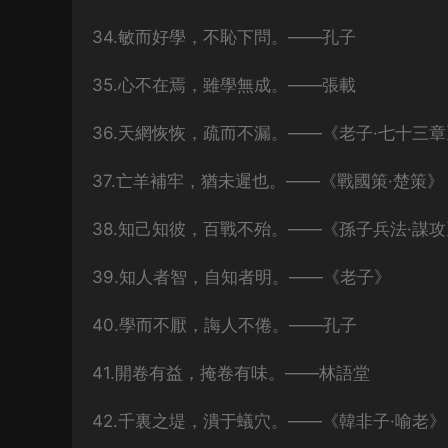
34.敏而好學，不恥下問。——孔子
35.心不在焉，雖學無成。——張載
36.天網恢恢，疏而不漏。——《老子·七十三章
37.亡羊補牢，猶未遲也。——《戰國策·楚策》
38.知己知彼，百戰不殆。——《孫子兵法·謀攻
39.知人者智，自知者明。——《老子》
40.學而不厭，誨人不倦。——孔子
41.開卷有益，掩卷有味。——林語堂
42.千裏之堤，潰于蟻穴。——《韓非子·喻老》