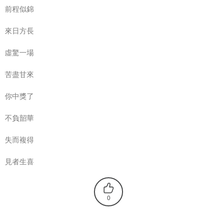
前程似錦
來日方長
虛驚一場
苦盡甘來
你中獎了
不負韶華
失而複得
見者生喜 ​​​
0