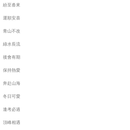
紛至沓來
運順安喜
青山不改
綠水長流
後會有期
保持熱愛
奔赴山海
冬日可愛
逢考必過
頂峰相遇