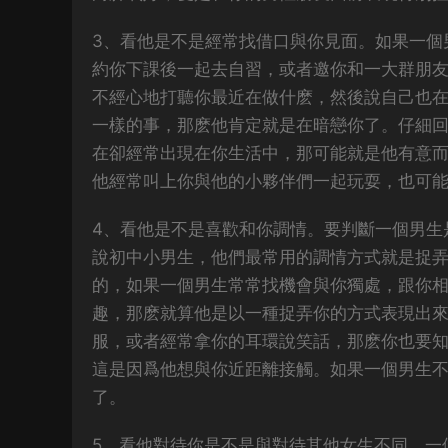
3、看他是不是經常找借口與你見面。如果一個
約你下課後一起去自習，或者邀你和一大群朋
不經心地打聽你最近在做什麽，然後說自己也
一樣的事，那麽他肯定就是在暗戀你了。仔細
在卻經常出現在你生活中，那可能就是他有意
他經常叫上你與他的小夥伴們一起玩耍，也可
4、看他是不是喜歡和你調情。要判斷一個男生
說初中小男生，他們最常用的調情方式就是捉
的，如果一個男生常常找機會與你獨處，跟你
趣，那麽就算他是以一種捉弄你的方式表現出
服，或者經常拿你的耳環說笑話，那麽你也要
這是因爲他想與你近距離接觸。如果一個男生
了。
5、看他對待你是不是與對待其他女生不同。一