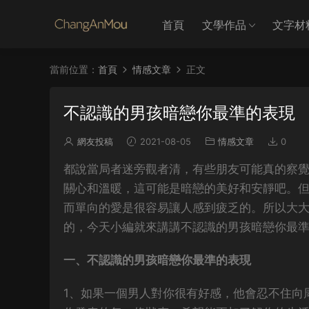
首頁
文學作品
文字材
當前位置：
首頁
情感文章
正文
不認識的男孩暗戀你最準的表現
網友投稿
2021-08-05
情感文章
0
都說當局者迷旁觀者清，有些朋友可能真的察覺
關心和溫暖，這可能是暗戀的美好和安靜吧。但
而單向的愛是很容易讓人感到疲乏的。所以大
的，今天小編就來講講不認識的男孩暗戀你最
一、不認識的男孩暗戀你最準的表現
1、如果一個男人對你很有好感，他會忍不住向