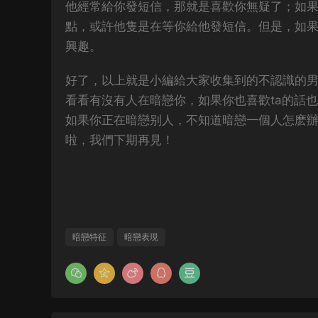
他經常給你發短信，那就是喜歡你無疑了；如
點，或許他隻是在等你給他發短信。但是，如
興趣。
好了，以上就是小編給大家收集到的不認識的
看看有沒有人在暗戀你，如果你也喜歡ta的話
如果你正在暗戀别人，不知道暗戀一個人怎麽
啦，我們下期再見！
暗戀特征
暗戀表現