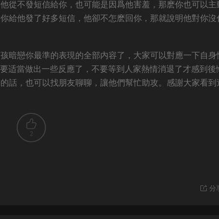
果他從不發短信給你，也可能是因爲他害羞，那麽你也可以主
果你給他發了好多短信，他卻不怎麽回你，那就說明他對你沒
男孩暗戀你最準的表現的全部内容了，大家可以對應一下自身
也要适當做出一些反應了，不要等到人家熱情消退了才感到後
辦的話，也可以找朋友聊聊，讓他們幫忙助攻。感謝大家看到
2
分