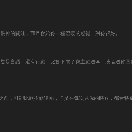
多眼神的關注，而且會給你一種溫暖的感覺，對你很好。
不隻是言語，還有行動。比如下雨了會主動送傘，或者送你回
你之前，可能比較不修邊幅，但是在每次見你的時候，都會特