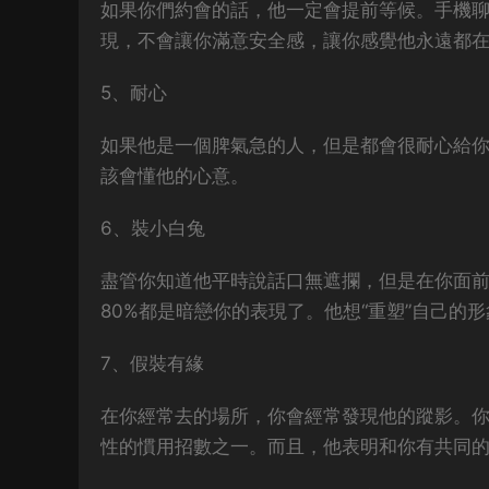
如果你們約會的話，他一定會提前等候。手機
現，不會讓你滿意安全感，讓你感覺他永遠都
5、耐心
如果他是一個脾氣急的人，但是都會很耐心給
該會懂他的心意。
6、裝小白兔
盡管你知道他平時說話口無遮攔，但是在你面
80%都是暗戀你的表現了。他想“重塑”自己的
7、假裝有緣
在你經常去的場所，你會經常發現他的蹤影。
性的慣用招數之一。而且，他表明和你有共同的