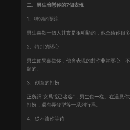
二、男生暗戀你的7個表現
1、特别的關注
男生喜歡一個人其實是很明顯的，他會給你很
2、特别的關心
男生如果喜歡你，他會表現的對你非常關心，
類的。
3、刻意的打扮
正所謂“女爲悅己者容”，男生也一樣。在遇見
打扮，還有弄發型等一系列行爲。
4、從不讓你等待