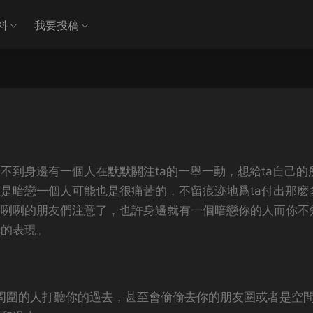
料
我要投稿
不到身邊有一個人在默默關注ta的一舉一動，想給ta自己的
是暗戀一個人可能也是很痛苦的，不留痕迹地爲ta付出那麽
大咧咧的朋友們注意了，也許身邊就有一個暗戀你的人而你不
準的表現。
周圍的人打聽你的過去，甚至會偷偷去你的朋友圈或者是空