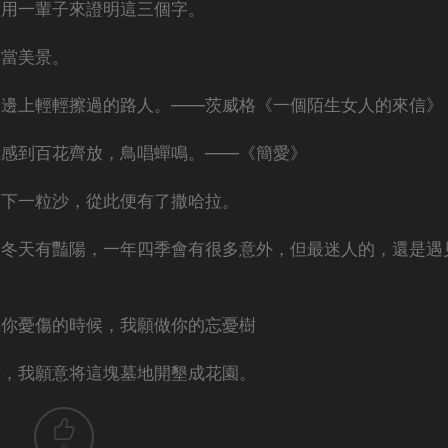
意用一輩子來證明這三個字。
願當美景。
命邊上輕輕擦過的路人。——茨威格《一個陌生女人的來信》
我感到百花齊放，鳥唱蟬鳴。——《簡愛》
落下一粒沙，從此便有了撒哈拉。
，冬天有豔陽，一年四季會有很多意外，但最迷人的，還是遇
在你憂傷的時候，我願做你的忘憂樹
你，我願意将這塊墓地開墾成花園。