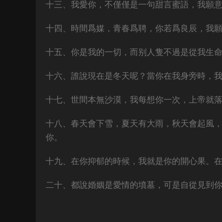
十三、我愛你，不僅僅是一句甜言蜜語，我願
十四、時間爲媒，青春爲聘，你若爲良辰，我
十五、你是我的一切，而别人隻不過是從我生
十六、誰說現在是冬天呢？當你在我身旁時，
十七、世間本無沙漠，我每想你一次，上帝就
十八、春天會下雪，夏天有大雨，秋天會起風
你。
十九、在你抑郁的時候，我就是你的開心果。
二十、都說婚姻是愛情的墳墓，可是自從見到