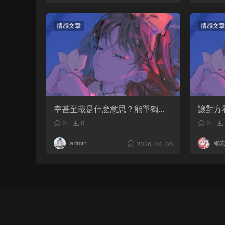
情感文章
情感文章
幸甚至哉是什麽意思？能單獨用
讓對方
嗎
句句都
0
0
0
admin
網
2026-04-06