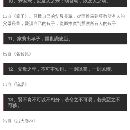
10、老吾老，以及人之老；幼吾幼，以及人之幼。
出自《孟子》。尊敬自己的父母長輩，從而推廣到尊敬所有人的
父母長輩，愛護自己的孩子，從而推廣到愛護所有人的孩子。
11、家貧出孝子，國亂識忠臣。
出自《名賢集》
12、父母之年，不可不知也。一則以喜，一則以懼。
出自《論語》
13、賢不肖不可以不相分，若命之不可易，若美惡之不
可移。
出自《呂氏春秋》