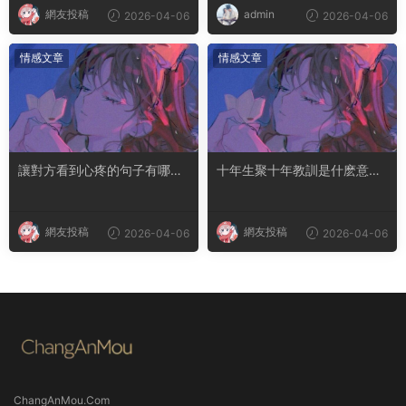
網友投稿
admin
2026-04-06
2026-04-06
情感文章
情感文章
讓對方看到心疼的句子有哪
十年生聚十年教訓是什麽意思
些？句句都是淚點
成語典故出自哪裏
網友投稿
網友投稿
2026-04-06
2026-04-06
ChangAnMou.Com