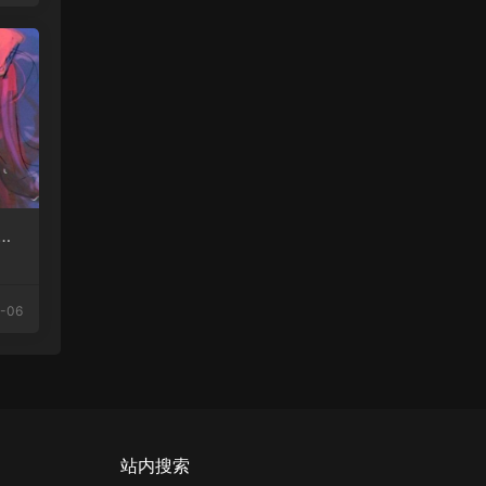
成
-06
站内搜索