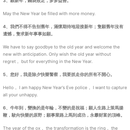
3、願新年，錢袋殷足，多多益善。
May the New Year be filled with more money.
4、我們不得不告别舊年，滿懷期待地迎接新年；隻願舊年沒有
遺憾，隻求新年事事如願。
We have to say goodbye to the old year and welcome the
new with anticipation. Only wish the old year without
regret， but for everything in the New Year.
5、您好，我是除夕快樂警察，我要抓走你的所有不開心。
Hello， I am happy New Year’s Eve police， I want to capture
all your unhappy.
6、牛年到，變換的是年輪，不變的是祝福；願人生路上策馬揚
鞭，駛向快樂的原野；願事業路上馬到成功，永攀财富的頂峰。
The year of the ox， the transformation is the ring， the