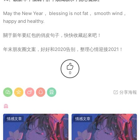
May the New Year， blessing is not fat， smooth wind，
happy and healthy.
關于新年要紅包的俏皮句子，快快收藏起來吧！
年末朋友圈文案，好好和2020告别，整理心情迎接2021！
0
分享海報
猜你喜歡
情感文章
情感文章