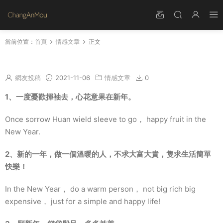
當前位置：
首頁
情感文章
正文
形容辭舊迎新的短句 辭舊迎新的句子大全
網友投稿
2021-11-06
情感文章
0
1、一度憂歡揮袖去，心花意果在新年。
Once sorrow Huan wield sleeve to go， happy fruit in the
New Year.
2、新的一年，做一個溫暖的人，不求大富大貴，隻求生活簡單
快樂！
In the New Year， do a warm person， not big rich big
expensive， just for a simple and happy life!