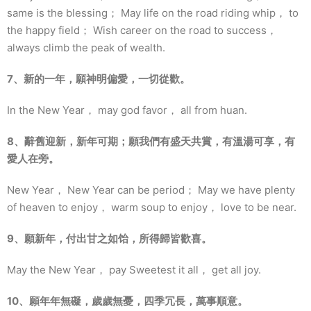
same is the blessing； May life on the road riding whip， to
the happy field； Wish career on the road to success，
always climb the peak of wealth.
7、新的一年，願神明偏愛，一切從歡。
In the New Year， may god favor， all from huan.
8、辭舊迎新，新年可期；願我們有盛天共賞，有溫湯可享，有
愛人在旁。
New Year， New Year can be period； May we have plenty
of heaven to enjoy， warm soup to enjoy， love to be near.
9、願新年，付出甘之如饴，所得歸皆歡喜。
May the New Year， pay Sweetest it all， get all joy.
10、願年年無礙，歲歲無憂，四季冗長，萬事順意。