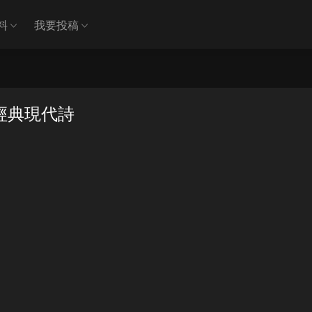
料
我要投稿
經典現代詩