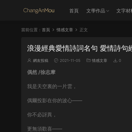
首頁
文學作品
文字材
當前位置：
首頁
情感文章
正文
浪漫經典愛情詩詞名句 愛情詩句
網友投稿
2021-11-05
情感文章
0
偶然 /徐志摩
我是天空裏的一片雲，
偶爾投影在你的波心——
你不必訝異，
更無須歡喜——