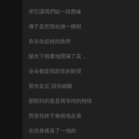
求它讓我們結一段塵緣
佛于是把我化做一棵樹
長在你必經的路旁
陽光下慎重地開滿了花，
朵朵都是我前世的盼望
當你走近 請你細聽
那顫抖的葉是我等待的熱情
而當你終于無視地走過
在你身後落了一地的