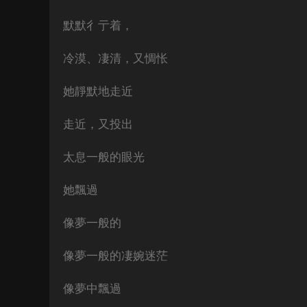
默默彳亍着，
冷漠、凄清，又惆怅
她靜默地走近
走近，又投出
太息一般的眼光
她飄過
像夢一般的
像夢一般的凄婉迷茫
像夢中飄過