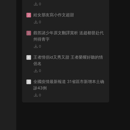
0
給女朋友寫小作文超甜
2
0
戲答諸少年原文翻譯賞析 送趙都督赴代
3
州得青字
0
王者情侶id又秀又甜 王者榮耀好聽的情
4
侶名
0
全國疫情最新報道 31省區市新增本土确
5
診43例
0