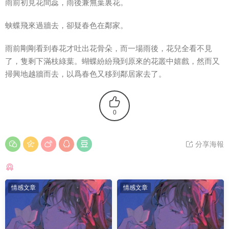
雨前初見花間蕊，雨後兼無葉裏花。
蛱蝶飛來過牆去，卻疑春色在鄰家。
雨前剛剛看到春花才吐出花骨朵，而一場雨後，花兒全看不見
了，隻剩下滿枝綠葉。蝴蝶紛紛飛到原來的花叢中嬉戲，然而又
掃興地越牆而去，以爲春色又移到鄰居家去了。
0
分享海報
猜你喜歡
情感文章
情感文章