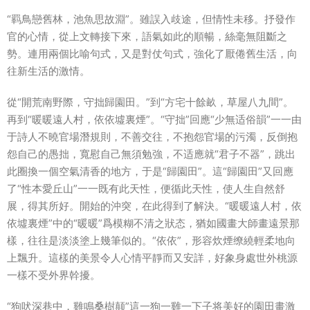
“羁鳥戀舊林，池魚思故淵”。雖誤入歧途，但情性未移。抒發作
官的心情，從上文轉接下來，語氣如此的順暢，絲毫無阻斷之
勢。連用兩個比喻句式，又是對仗句式，強化了厭倦舊生活，向
往新生活的激情。
從“開荒南野際，守拙歸園田。”到“方宅十餘畝，草屋八九間”。
再到“暖暖遠人村，依依墟裏煙”。“守拙”回應“少無适俗韻”一一由
于詩人不曉官場潛規則，不善交往，不抱怨官場的污濁，反倒抱
怨自己的愚拙，寬慰自己無須勉強，不适應就“君子不器”，跳出
此圈換一個空氣清香的地方，于是“歸園田”。這“歸園田”又回應
了“性本愛丘山”一一既有此天性，便循此天性，使人生自然舒
展，得其所好。開始的沖突，在此得到了解決。“暖暖遠人村，依
依墟裏煙”中的“暖暖”爲模糊不清之狀态，猶如國畫大師畫遠景那
樣，往往是淡淡塗上幾筆似的。“依依”，形容炊煙缭繞輕柔地向
上飄升。這樣的美景令人心情平靜而又安詳，好象身處世外桃源
一樣不受外界幹擾。
“狗吠深巷中，雞鳴桑樹颠”這一狗一雞一下子将美好的園田畫激