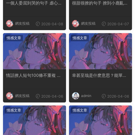
一個人委屈到哭的句子 虐心到
很甜很撩的句子 撩到小鹿亂撞
讓人流淚的文案
腿軟的文案
網友投稿
網友投稿
2026-04-08
2026-04-07
情感文章
情感文章
情話撩人短句100條不重複 土
幸甚至哉是什麽意思？能單獨
味情話撩人長句
用嗎
網友投稿
admin
2026-04-06
2026-04-06
情感文章
情感文章