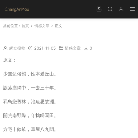
當前位置：
首頁
情感文章
正文
歸園田居其一作者簡介 歸田園居其一的背景
網友投稿
2021-11-05
情感文章
0
原文：
少無适俗韻，性本愛丘山。
誤落塵網中，一去三十年。
羁鳥戀舊林，池魚思故淵。
開荒南野際，守拙歸園田。
方宅十餘畝，草屋八九間。