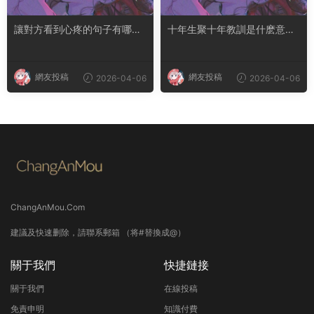
讓對方看到心疼的句子有哪
十年生聚十年教訓是什麽意思
些？句句都是淚點
成語典故出自哪裏
網友投稿
網友投稿
2026-04-06
2026-04-06
ChangAnMou.Com
建議及快速删除，請聯系郵箱 （将#替換成@）
關于我們
快捷鏈接
關于我們
在線投稿
免責申明
知識付費