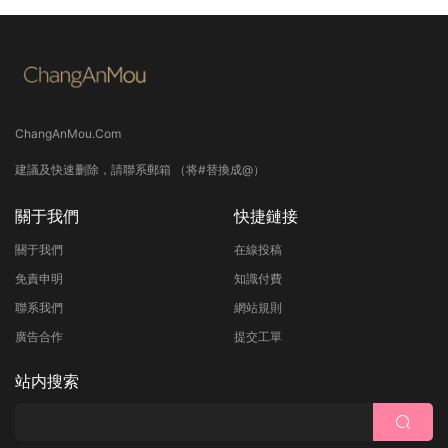
ChangAnMou.Com
建議及快速删除，請聯系郵箱 （将#替換成@）
關于我們
快捷鏈接
關于我們
在線投稿
免責申明
知識付費
聯系我們
網站規則
廣告合作
提交工單
站内搜索