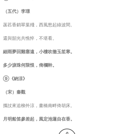
（五代）李璟
菡萏香銷翠葉殘，西風愁起綠波間。
還與韶光共憔悴，不堪看。
細雨夢回雞塞遠，小樓吹徹玉笙寒。
多少淚珠何限恨，倚欄幹。
⑨《納涼》
（宋）秦觀
攜扙來追柳外涼，畫橋南畔倚胡床。
月明船笛參差起，風定池蓮自在香。