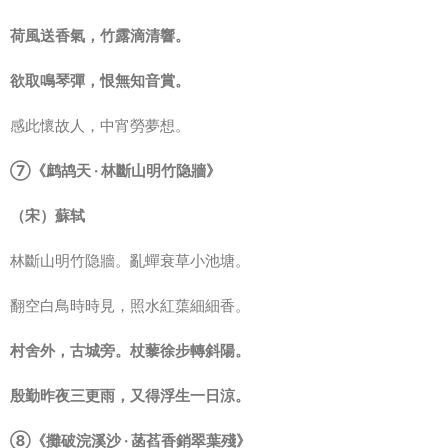
荷風送香氣，竹露滴清響。
欲取鳴琴彈，恨無知音賞。
感此懷故人，中宵勞夢想。
⑦《鹧鸪天 · 林斷山明竹隐牆》
（宋）蘇轼
林斷山明竹隐牆。亂蟬衰草小池塘。
翻空白鳥時時見，照水紅蕖細細香。
村舍外，古城旁。杖藜徐步轉斜陽。
殷勤昨夜三更雨，又得浮生一日涼。
⑧《攤破浣溪沙 · 菡
萏香
銷翠葉殘》