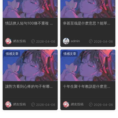
情話撩人短句100條不重複 土
幸甚至哉是什麽意思？能單獨
味情話撩人長句
用嗎
網友投稿
admin
2026-04-06
2026-04-06
情感文章
情感文章
讓對方看到心疼的句子有哪
十年生聚十年教訓是什麽意思
些？句句都是淚點
成語典故出自哪裏
網友投稿
網友投稿
2026-04-06
2026-04-06