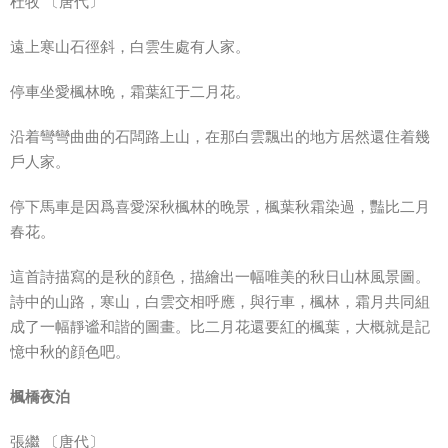
杜牧 〔唐代〕
遠上寒山石徑斜，白雲生處有人家。
停車坐愛楓林晚，霜葉紅于二月花。
沿着彎彎曲曲的石闆路上山，在那白雲飄出的地方居然還住着幾
戶人家。
停下馬車是因爲喜愛深秋楓林的晚景，楓葉秋霜染過，豔比二月
春花。
這首詩描寫的是秋的顔色，描繪出一幅唯美的秋日山林風景圖。
詩中的山路，寒山，白雲交相呼應，與行車，楓林，霜月共同組
成了一幅靜谧和諧的圖畫。比二月花還要紅的楓葉，大概就是記
憶中秋的顔色吧。
楓橋夜泊
張繼 〔唐代〕