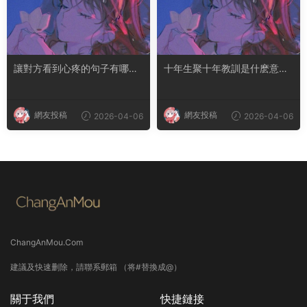
讓對方看到心疼的句子有哪
十年生聚十年教訓是什麽意思
些？句句都是淚點
成語典故出自哪裏
網友投稿
網友投稿
2026-04-06
2026-04-06
ChangAnMou.Com
建議及快速删除，請聯系郵箱 （将#替換成@）
關于我們
快捷鏈接