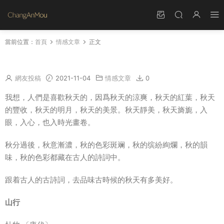
當前位置：
首頁
情感文章
正文
贊美秋天唯美的古風句子 形容秋天的詩句唯美
網友投稿
2021-11-04
情感文章
0
我想，人們是喜歡秋天的，因爲秋天的涼爽，秋天的紅葉，秋天
的豐收，秋天的明月，秋天的美景。秋天靜美，秋天旖旎，入
眼，入心，也入時光畫卷。
秋分過後，秋意漸濃，秋的色彩斑斓，秋的缤紛絢爛，秋的韻
味，秋的色彩都藏在古人的詩詞中。
跟着古人的古詩詞，去品味古時候的秋天有多美好。
山行