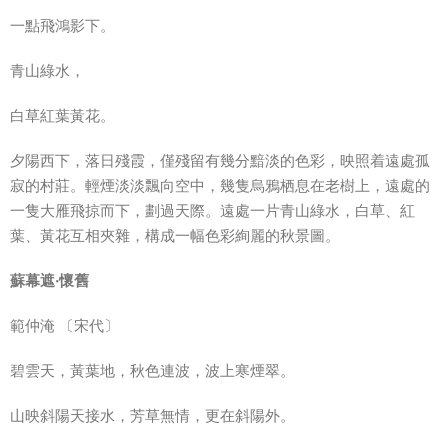
一點飛鴻影下。
青山綠水，
白草紅葉黃花。
夕陽西下，落日殘霞，僅殘留有幾分黯淡的色彩，映照着遠處孤
寂的村莊。輕煙淡淡飄向空中，幾隻烏鴉栖息在老樹上，遠處的
一隻大雁飛掠而下，劃過天際。遠處一片青山綠水，白草、紅
葉、黃花互相夾雜，構成一幅色彩絢麗的秋景圖。
蘇幕遮·懷舊
範仲淹 〔宋代〕
碧雲天，黃葉地，秋色連波，波上寒煙翠。
山映斜陽天接水，芳草無情，更在斜陽外。