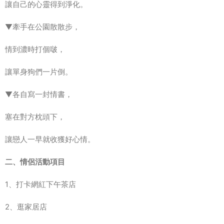
讓自己的心靈得到淨化。
▼牽手在公園散散步，
情到濃時打個啵，
讓單身狗們一片倒。
▼各自寫一封情書，
塞在對方枕頭下，
讓戀人一早就收獲好心情。
二、情侶活動項目
1、打卡網紅下午茶店
2、逛家居店