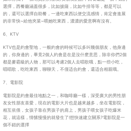
選擇，西餐廳涵蓋很多，比如披薩，比如牛排等等，都是可以
的，還可以選擇自助餐，一邊吃東西以便交流感情，肯定會進展
的非常快~給他夾菜~喂她吃東西，濃濃的愛意啊有沒有。
6、KTV
KTV也是約會聖地，一般約會的時候可以多叫幾個朋友，他身邊
的，你身邊的，畢竟2個人約會是在是沒什麽意思，除非你們2個
都是麥霸級的人物，那可以考慮2個人去唱歌哦，點一些小吃，
唱唱歌，吃吃東西，聊聊天，不僅适合約會，還适合相親哦。
7、電影院
電影院是約會最佳地點之一，和咖啡廳一樣，深受廣大的男性朋
友女性朋友喜愛，現在的電影大片也是越來越多，坐在電影院，
相互依偎，女孩子靠在男孩子的肩上，男孩子喂女孩子吃爆米
花，就這樣，情愫慢慢的就發生了!想快速建立關系?電影院是一
個不錯的選擇