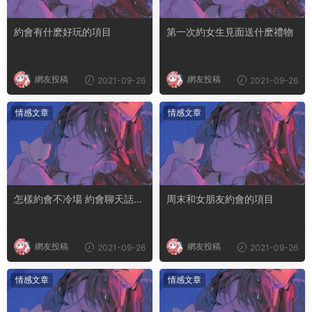
約會有什麽好玩的項目
第一次約女生見面送什麽禮物
網友投稿
網友投稿
2021-09-26
2021-09-26
情感文章
情感文章
怎樣約會不冷場 約會聊天話題
周末和女朋友約會的項目
技巧
網友投稿
網友投稿
2021-09-26
2021-09-26
情感文章
情感文章