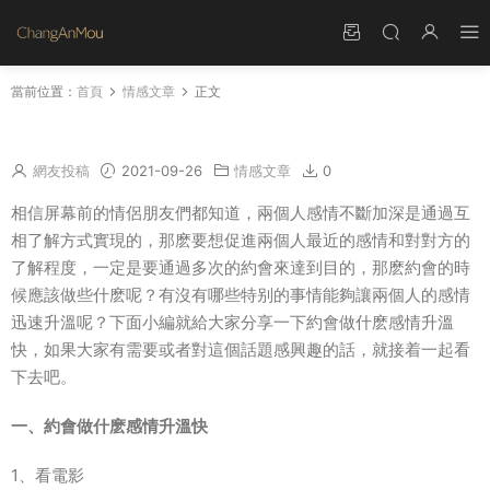
當前位置：
首頁
情感文章
正文
約會做什麽感情升溫快
網友投稿
2021-09-26
情感文章
0
相信屏幕前的情侶朋友們都知道，兩個人感情不斷加深是通過互
相了解方式實現的，那麽要想促進兩個人最近的感情和對對方的
了解程度，一定是要通過多次的約會來達到目的，那麽約會的時
候應該做些什麽呢？有沒有哪些特别的事情能夠讓兩個人的感情
迅速升溫呢？下面小編就給大家分享一下約會做什麽感情升溫
快，如果大家有需要或者對這個話題感興趣的話，就接着一起看
下去吧。
一、約會做什麽感情升溫快
1、看電影