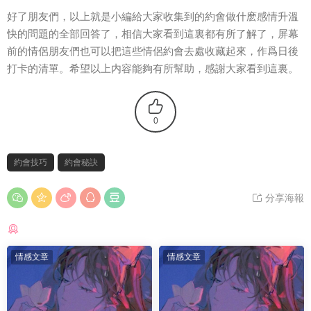
好了朋友們，以上就是小編給大家收集到的約會做什麽感情升溫
快的問題的全部回答了，相信大家看到這裏都有所了解了，屏幕
前的情侶朋友們也可以把這些情侶約會去處收藏起來，作爲日後
打卡的清單。希望以上内容能夠有所幫助，感謝大家看到這裏。
0
約會技巧
約會秘訣
分享海報
猜你喜歡
情感文章
情感文章