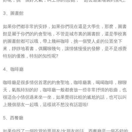
3、圖書館
如果你們都非常的安靜，如果你們現在還是大學生，那麽，圖書
館是屬于你們的約會聖地，不管是城市裏的圖書館，還是學校裏
的圖書館都可以哦，帶上幾杯咖啡，挑一個雙人桌的位置坐下
來，靜靜地看書，偶爾聊幾句，讓情愫慢慢的發酵，是不是感覺
特别的優雅，特别的知性呢?
4、咖啡廳
咖啡廳是很多情侶首選的約會聖地，咖啡廳裏，喝喝咖啡，聊聊
天，氣氛特别的好，咖啡廳一般都會放一些非常抒情的歌曲，也
很适合小情侶過來坐一坐，如果覺得比較的尴尬的話，也可以叫
上幾個朋友一起哦，這樣就不愁沒有話題啦!
5、西餐廳
如果你找了一個吃貨的男朋友/女朋友的話，西餐廳是一個不錯的