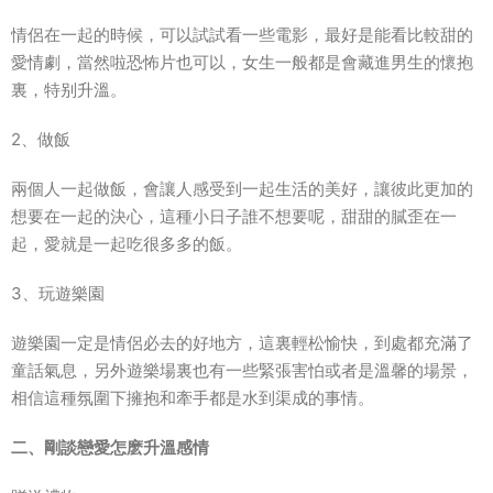
情侶在一起的時候，可以試試看一些電影，最好是能看比較甜的
愛情劇，當然啦恐怖片也可以，女生一般都是會藏進男生的懷抱
裏，特别升溫。
2、做飯
兩個人一起做飯，會讓人感受到一起生活的美好，讓彼此更加的
想要在一起的決心，這種小日子誰不想要呢，甜甜的膩歪在一
起，愛就是一起吃很多多的飯。
3、玩遊樂園
遊樂園一定是情侶必去的好地方，這裏輕松愉快，到處都充滿了
童話氣息，另外遊樂場裏也有一些緊張害怕或者是溫馨的場景，
相信這種氛圍下擁抱和牽手都是水到渠成的事情。
二、剛談戀愛怎麽升溫感情