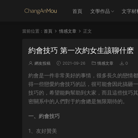
首頁
文學作品
文字材
當前位置：
首頁
情感文章
正文
約會技巧 第一次約女生該聊什麽
網友投稿
2021-09-26
情感文章
0
約會是一件非常美好的事情，很多長久的戀情
得一些戀愛約會技巧的話，很可能會因此搞砸
技巧的，希望能夠幫助到大家，而且這些技巧
密關系中的人們對于約會總是無限期待的。
一、約會技巧
1、友好贊美