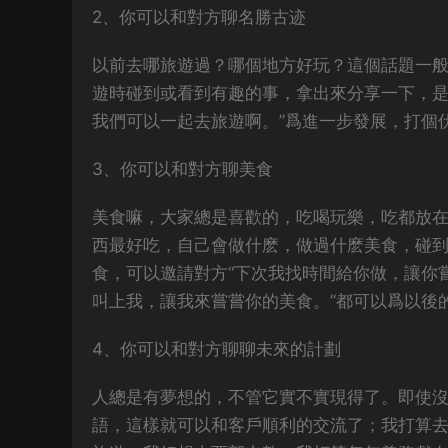
2、你可以和對方聊名勝古迹
以前去哪旅遊過？哪個地方好玩？這個話題一
遊時碰到或看到有趣的事，拿出來分享一下，是
我們可以一起去旅遊啊。”爲進一步發展，打個
3、你可以和對方聊美食
美食嘛，大家總是喜歡的，吃喝玩樂，吃都放
西最好吃，自己會做什麽，做過什麽美食，碰
食，可以邀請對方“下次我找時間給你做，讓你
叫上我，讓我來嘗嘗你的美食。”都可以爲以後
4、你可以和對方聊聊未來的計劃
人總是有夢想的，不管它實不實現得了。即使
語，這樣就可以和客戶順利的交流了；我打算