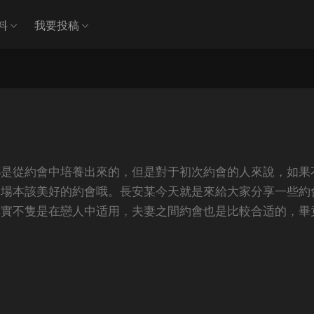
料
我要投稿
都是從約會中培養出來的，但是對于初次約會的人來說，如果
一場本該美好的約會哦。長安某今天就是來給大家分享一些約
其實不隻是在戀人中适用，夫妻之間約會也是比較合适的，畢