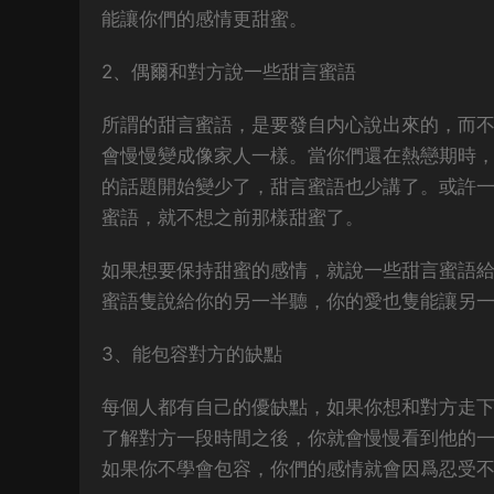
能讓你們的感情更甜蜜。
2、偶爾和對方說一些甜言蜜語
所謂的甜言蜜語，是要發自内心說出來的，而
會慢慢變成像家人一樣。當你們還在熱戀期時
的話題開始變少了，甜言蜜語也少講了。或許
蜜語，就不想之前那樣甜蜜了。
如果想要保持甜蜜的感情，就說一些甜言蜜語
蜜語隻說給你的另一半聽，你的愛也隻能讓另
3、能包容對方的缺點
每個人都有自己的優缺點，如果你想和對方走
了解對方一段時間之後，你就會慢慢看到他的
如果你不學會包容，你們的感情就會因爲忍受