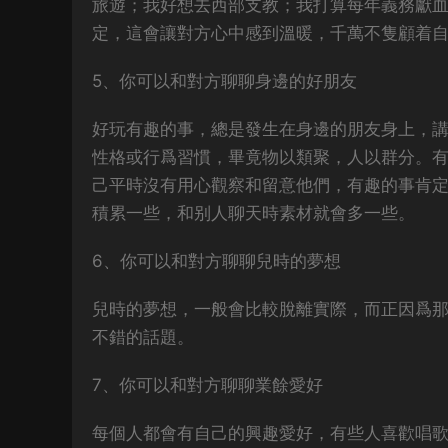
旅遊；我好想去西部支教；我打算每年義務獻血
定，這會讓對方心中感到溫暖，千萬不隻顧着
5、你可以和對方聊聊身邊的好朋友
好玩有趣的事，總是發生在身邊的朋友身上，
性格或行爲習慣，畢竟物以類聚，人以群分。
己平時沒有用心觀察和留意他們，有趣的事肯
積累一些，和别人聊天時素材就會多一些。
6、你可以和對方聊聊兒時的夢想
兒時的夢想，一般會比較脫離實際，而正因爲
不錯的話題。
7、你可以和對方聊聊業餘愛好
每個人都會有自己的興趣愛好，有些人喜歡唱