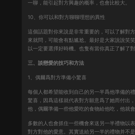
一聊，能引起對方興趣的概率，也會比較大。
10、你可以和對方聊聊理想的異性
這個話題對你來說是非常重要的，可以了解對
來就問，可能會有點尴尬。最好是大家說說笑
以一定要選擇好時機。也隻有當你真正了解了
三、談戀愛的技巧和方法
1、偶爾爲對方準備小驚喜
每個人都希望能收到自己的另一半爲他準備的
驚喜，因爲這樣就代表對方願意爲了她而付出
他，偶爾準備一些他愛吃的食物給他吃，他就
多數的人也會抓住一些機會來送另一半禮物以
對方對他的愛意。其實送給另一半的禮物并不