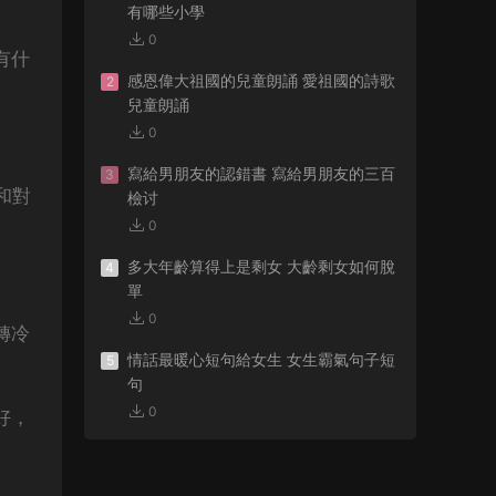
有哪些小學
0
有什
感恩偉大祖國的兒童朗誦 愛祖國的詩歌
2
兒童朗誦
0
寫給男朋友的認錯書 寫給男朋友的三百
3
和對
檢讨
0
多大年齡算得上是剩女 大齡剩女如何脫
4
單
0
轉冷
情話最暖心短句給女生 女生霸氣句子短
5
句
0
好，