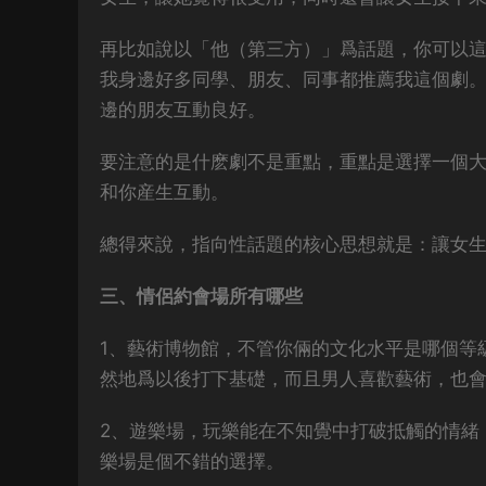
再比如說以「他（第三方）」爲話題，你可以
我身邊好多同學、朋友、同事都推薦我這個劇
邊的朋友互動良好。
要注意的是什麽劇不是重點，重點是選擇一個
和你産生互動。
總得來說，指向性話題的核心思想就是：讓女
三、情侶約會場所有哪些
1、藝術博物館，不管你倆的文化水平是哪個等
然地爲以後打下基礎，而且男人喜歡藝術，也
2、遊樂場，玩樂能在不知覺中打破抵觸的情緒
樂場是個不錯的選擇。