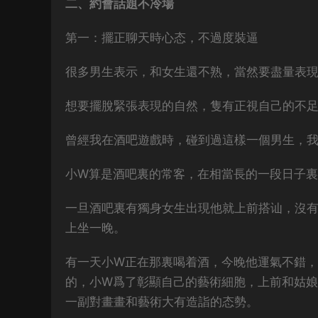
二、約會話題不冷場
第一：擺正聊天時心态，不過度裝逼
很多男生表示，和女生還不熟，當然要盡量表
想要擺脫緊張表現的自然，隻有正視自己的不
曾經我在酒吧遊戲時，碰到過這樣一個男生，
小W算是酒吧裏的常客，在相當長的一段日子
一旦酒吧裏有獨身女生出現他就上前搭讪，沒
上坐一晚。
有一天小W正在那裏喝着酒，今晚他運氣不錯
的，小W爲了彰顯自己的藝術細胞，上前和姑
一副對畫畫和藝術大有造詣的态勢。